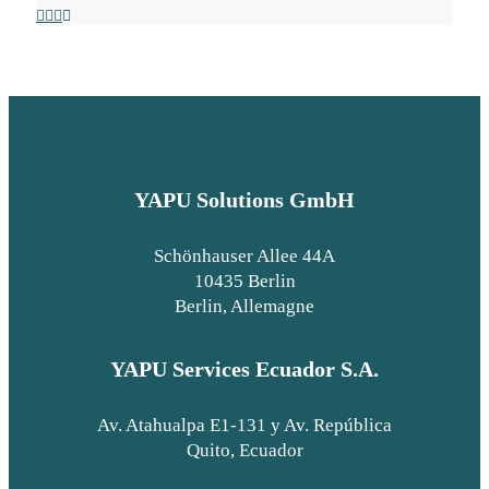
YAPU Solutions GmbH
Schönhauser Allee 44A
10435 Berlin
Berlin, Allemagne
YAPU Services Ecuador S.A.
Av. Atahualpa E1-131 y Av. República
Quito, Ecuador