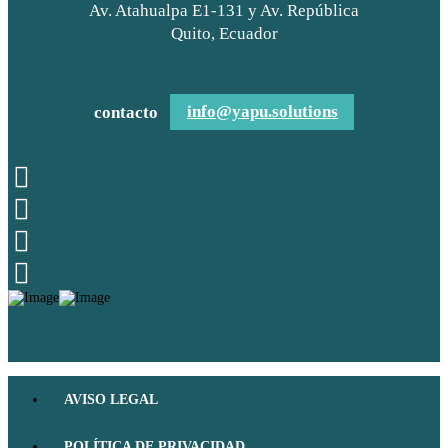
Av. Atahualpa E1-131 y Av. República
Quito, Ecuador
contacto
info@yapu.solutions
AVISO LEGAL
POLÍTICA DE PRIVACIDAD