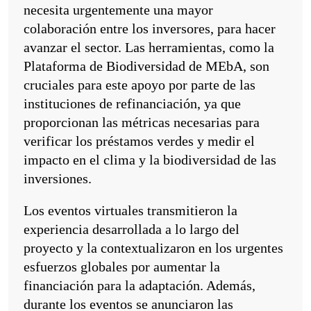
necesita urgentemente una mayor
colaboración entre los inversores, para hacer
avanzar el sector. Las herramientas, como la
Plataforma de Biodiversidad de MEbA, son
cruciales para este apoyo por parte de las
instituciones de refinanciación, ya que
proporcionan las métricas necesarias para
verificar los préstamos verdes y medir el
impacto en el clima y la biodiversidad de las
inversiones.
Los eventos virtuales transmitieron la
experiencia desarrollada a lo largo del
proyecto y la contextualizaron en los urgentes
esfuerzos globales por aumentar la
financiación para la adaptación. Además,
durante los eventos se anunciaron las