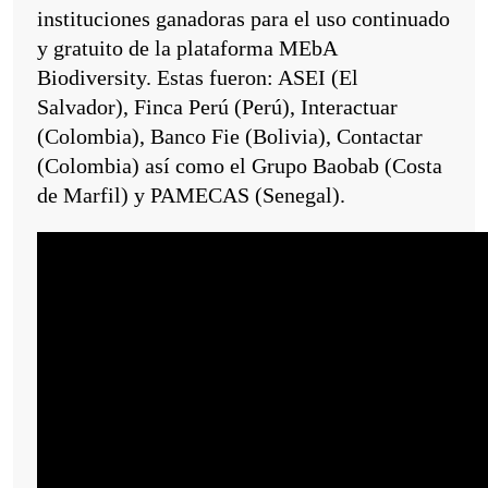
instituciones ganadoras para el uso continuado
y gratuito de la plataforma MEbA
Biodiversity. Estas fueron: ASEI (El
Salvador), Finca Perú (Perú), Interactuar
(Colombia), Banco Fie (Bolivia), Contactar
(Colombia) así como el Grupo Baobab (Costa
de Marfil) y PAMECAS (Senegal).